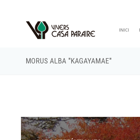
INICI
MORUS ALBA "KAGAYAMAE"