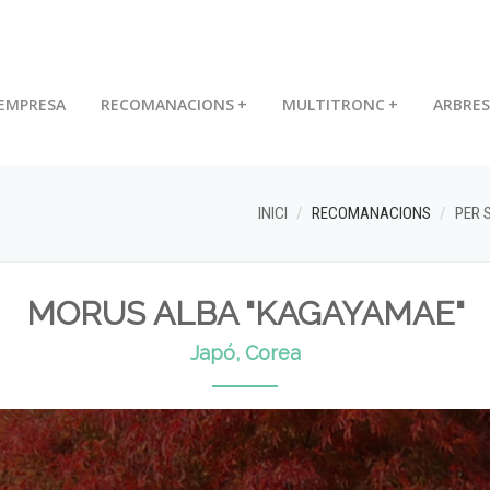
EMPRESA
RECOMANACIONS
+
MULTITRONC
+
ARBRES
INICI
RECOMANACIONS
PER 
MORUS ALBA "KAGAYAMAE"
Japó, Corea