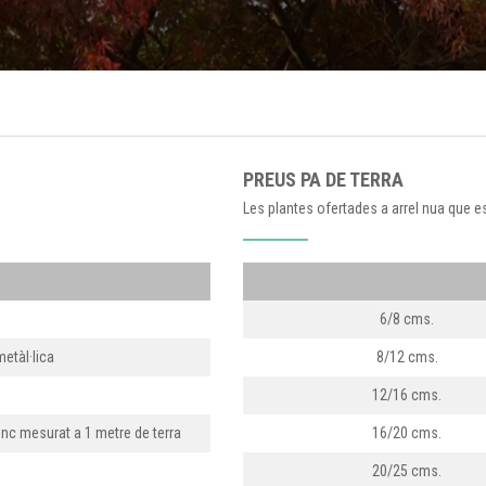
PREUS PA DE TERRA
Les plantes ofertades a arrel nua que e
6/8 cms.
metàl·lica
8/12 cms.
12/16 cms.
onc mesurat a 1 metre de terra
16/20 cms.
20/25 cms.