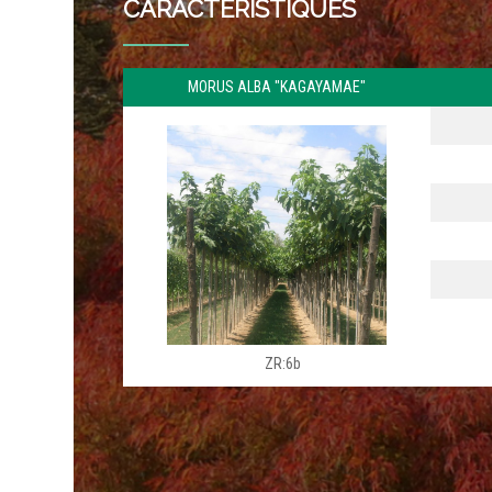
CARACTERÍSTIQUES
MORUS ALBA "KAGAYAMAE"
ZR:6b