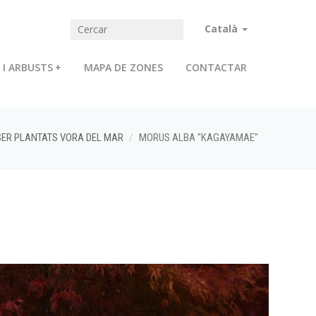
Català
 I ARBUSTS
+
MAPA DE ZONES
CONTACTAR
SER PLANTATS VORA DEL MAR
MORUS ALBA "KAGAYAMAE"