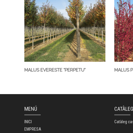
MALUS EVERESTE "PERPETU"
MALUS PR
MENÚ
CATÀLE
INICI
Catàleg ca
EMPRESA