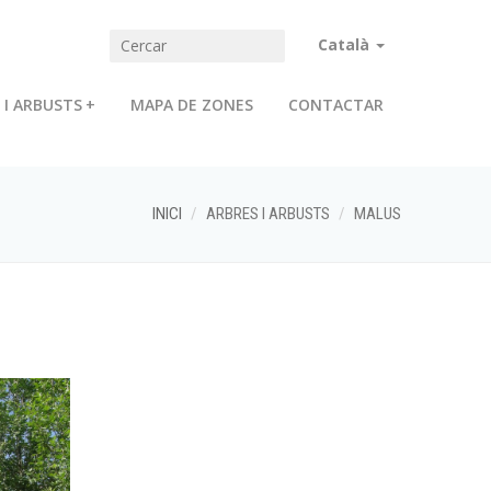
Català
 I ARBUSTS
+
MAPA DE ZONES
CONTACTAR
INICI
ARBRES I ARBUSTS
MALUS