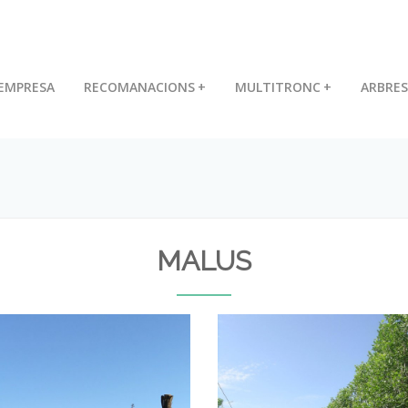
EMPRESA
RECOMANACIONS
+
MULTITRONC
+
ARBRES
MALUS