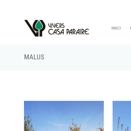
INICI
MALUS