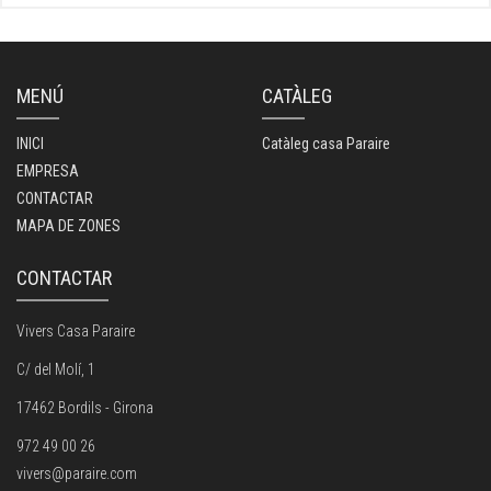
MENÚ
CATÀLEG
INICI
Catàleg casa Paraire
EMPRESA
CONTACTAR
MAPA DE ZONES
CONTACTAR
Vivers Casa Paraire
C/ del Molí, 1
17462 Bordils - Girona
972 49 00 26
vivers@paraire.com