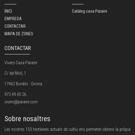
INICI
Catàleg casa Paraire
EMPRESA
CONTACTAR
MAPA DE ZONES
CONTACTAR
Vivers Casa Paraire
C/ del Molí, 1
17462 Bordils - Girona
972 49 00 26
vivers@paraire.com
Sobre nosaltres
Les nostres 150 hectàrees actuals de cultiu ens permeten obtenir la pròpia