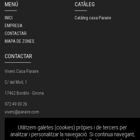
MENÚ
CATÀLEG
INICI
Catàleg casa Paraire
EMPRESA
CONTACTAR
MAPA DE ZONES
CONTACTAR
Vivers Casa Paraire
C/ del Molí, 1
17462 Bordils - Girona
972 49 00 26
vivers@paraire.com
Utilitzem galetes (cookies) pròpies i de tercers per
Sobre nosaltres
analitzar i personalitzar la navegació. Si continua navegant,