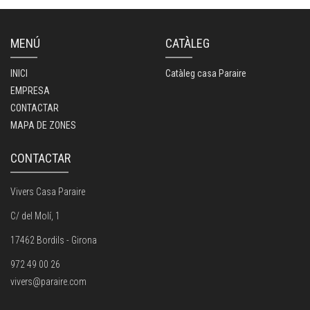
MENÚ
CATÀLEG
INICI
Catàleg casa Paraire
EMPRESA
CONTACTAR
MAPA DE ZONES
CONTACTAR
Vivers Casa Paraire
C/ del Molí, 1
17462 Bordils - Girona
972 49 00 26
vivers@paraire.com