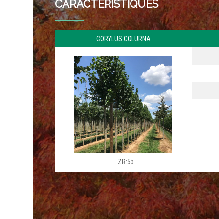
CARACTERÍSTIQUES
CORYLUS COLURNA
ZR:5b