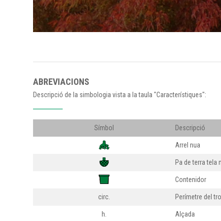
ABREVIACIONS
Descripció de la simbologia vista a la taula "Característiques":
Símbol
Descripció
Arrel nua
Pa de terra tela 
Contenidor
circ.
Perímetre del tr
h.
Alçada