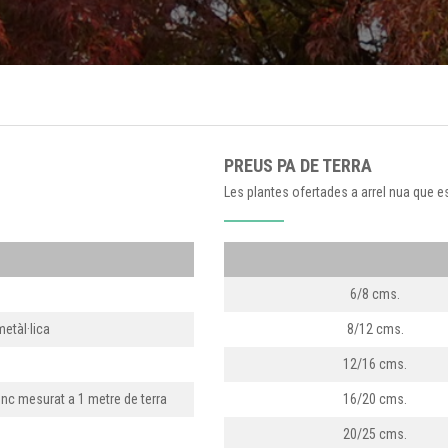
PREUS PA DE TERRA
Les plantes ofertades a arrel nua que e
6/8 cms.
metàl·lica
8/12 cms.
12/16 cms.
onc mesurat a 1 metre de terra
16/20 cms.
20/25 cms.