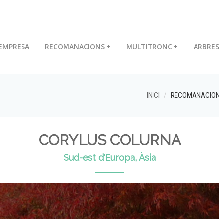
EMPRESA
RECOMANACIONS
+
MULTITRONC
+
ARBRES
INICI
RECOMANACIO
CORYLUS COLURNA
Sud-est d'Europa, Àsia