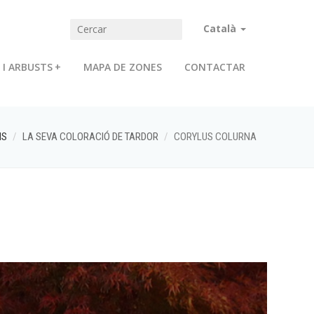
Català
 I ARBUSTS
+
MAPA DE ZONES
CONTACTAR
NS
LA SEVA COLORACIÓ DE TARDOR
CORYLUS COLURNA