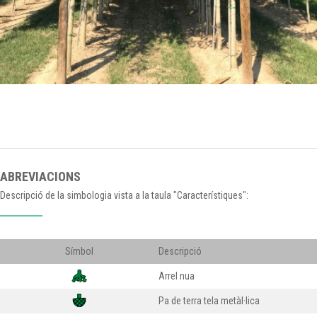
ABREVIACIONS
Descripció de la simbologia vista a la taula "Característiques":
Símbol
Descripció
Arrel nua
Pa de terra tela metàl·lica