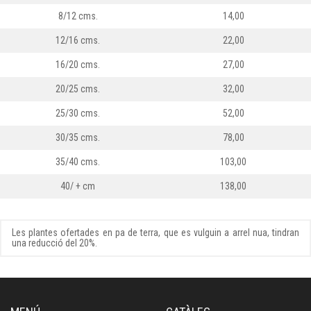
8/12 cms.
14,00
12/16 cms.
22,00
16/20 cms.
27,00
20/25 cms.
32,00
25/30 cms.
52,00
30/35 cms.
78,00
35/40 cms.
103,00
40/ + cm
138,00
Les plantes ofertades en pa de terra, que es vulguin a arrel nua, tindran
una reducció del 20%.