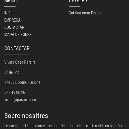
MENÚ
CATÀLEG
INICI
Catàleg casa Paraire
EMPRESA
CONTACTAR
MAPA DE ZONES
CONTACTAR
Vivers Casa Paraire
C/ del Molí, 1
17462 Bordils - Girona
972 49 00 26
vivers@paraire.com
Sobre nosaltres
Les nostres 150 hectàrees actuals de cultiu ens permeten obtenir la pròpia