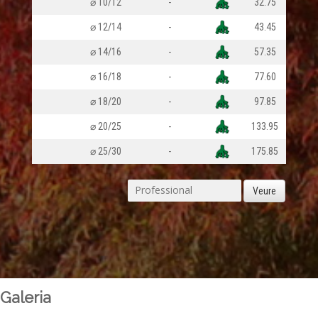
⌀ 10/12
-
32.75
⌀ 12/14
-
43.45
⌀ 14/16
-
57.35
⌀ 16/18
-
77.60
⌀ 18/20
-
97.85
⌀ 20/25
-
133.95
⌀ 25/30
-
175.85
Veure
Galeria